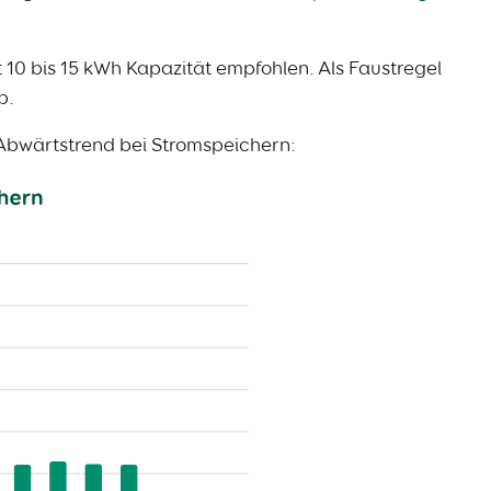
 10 bis 15 kWh Kapazität empfohlen. Als Faustregel
p.
n Abwärtstrend bei Stromspeichern: