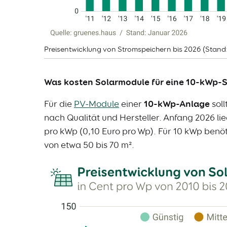
Preisentwicklung von Stromspeichern bis 2026 (Stand:
Was kosten Solarmodule für eine 10-kWp-
Für die
PV-Module
einer
10-kWp-Anlage
soll
nach Qualität und Hersteller. Anfang 2026 li
pro kWp (0,10 Euro pro Wp). Für 10 kWp benöt
von etwa 50 bis 70 m².