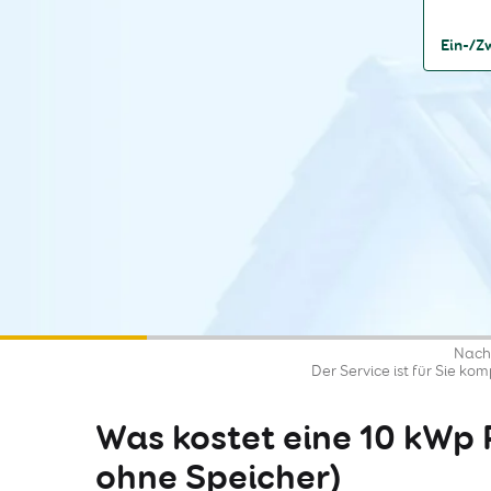
Ein-/Z
Nach 
Der Service ist für Sie ko
Was kostet eine 10 kWp 
ohne Speicher)