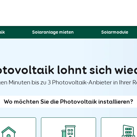
aik
Solaranlage mieten
Solarmodule
tovoltaik lohnt sich wie
gen Minuten bis zu 3 Photovoltaik-Anbieter in Ihrer R
Wo möchten Sie die Photovoltaik installieren?