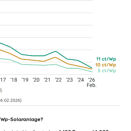
26.02.2026)
-kWp-Solaranlage?