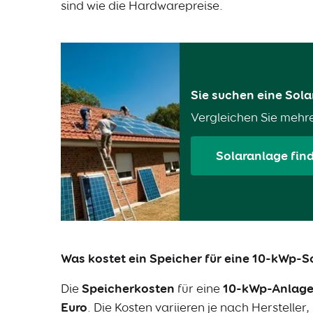
sind wie die Hardwarepreise.
Sie suchen eine Sol
Vergleichen Sie mehr
Solaranlage fin
Was kostet ein Speicher für eine 10-kWp-
Die
Speicherkosten
für eine
10-kWp-Anlag
Euro
. Die Kosten variieren je nach Hersteller