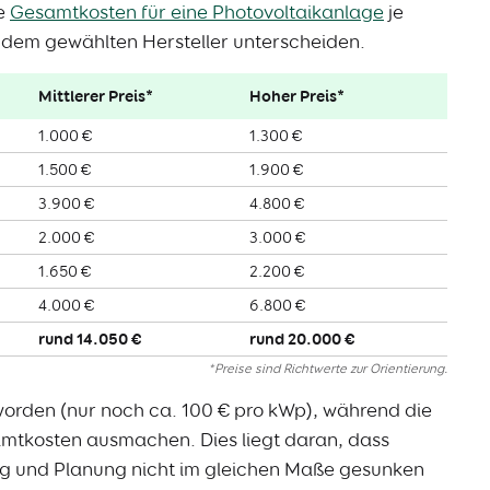
ie
Gesamtkosten für eine Photovoltaikanlage
je
dem gewählten Hersteller unterscheiden.
Mittlerer Preis*
Hoher Preis*
1.000 €
1.300 €
1.500 €
1.900 €
3.900 €
4.800 €
2.000 €
3.000 €
1.650 €
2.200 €
4.000 €
6.800 €
rund 14.050 €
rund 20.000 €
*Preise sind Richtwerte zur Orientierung.
orden (nur noch ca. 100 € pro kWp), während die
amtkosten ausmachen. Dies liegt daran, dass
g und Planung nicht im gleichen Maße gesunken