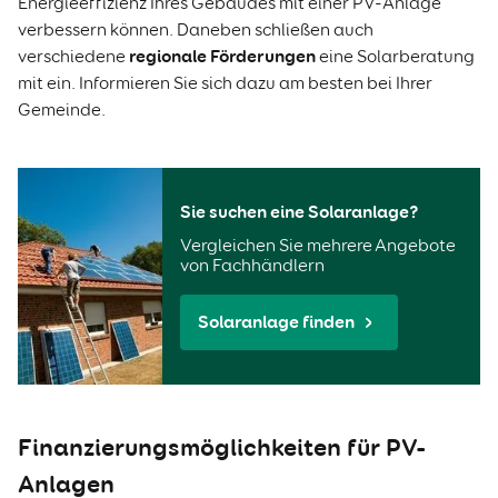
Energieeffizienz Ihres Gebäudes mit einer PV-Anlage
verbessern können. Daneben schließen auch
regionale Förderungen
verschiedene
eine Solarberatung
mit ein. Informieren Sie sich dazu am besten bei Ihrer
Gemeinde.
Sie suchen eine Solaranlage?
Vergleichen Sie mehrere Angebote
von Fachhändlern
Solaranlage finden
Finanzierungsmöglichkeiten für PV-
Anlagen