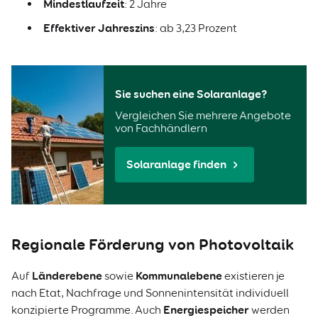
Mindestlaufzeit
: 2 Jahre
Effektiver Jahreszins
: ab 3,23 Prozent
Sie suchen eine Solaranlage?
Vergleichen Sie mehrere Angebote
von Fachhändlern
Solaranlage finden
Regionale Förderung von Photovoltaik
Länderebene
Kommunalebene
Auf
sowie
existieren je
nach Etat, Nachfrage und Sonnenintensität individuell
Energiespeicher
konzipierte Programme. Auch
werden