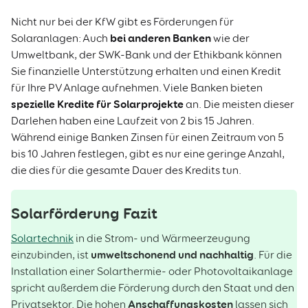
Nicht nur bei der KfW gibt es Förderungen für
bei anderen Banken
Solaranlagen: Auch
wie der
Umweltbank, der SWK-Bank und der Ethikbank können
Sie finanzielle Unterstützung erhalten und einen Kredit
für Ihre PV Anlage aufnehmen. Viele Banken bieten
spezielle Kredite für Solarprojekte
an. Die meisten dieser
Darlehen haben eine Laufzeit von 2 bis 15 Jahren.
Während einige Banken Zinsen für einen Zeitraum von 5
bis 10 Jahren festlegen, gibt es nur eine geringe Anzahl,
die dies für die gesamte Dauer des Kredits tun.
Solarförderung Fazit
Solartechnik
in die Strom- und Wärmeerzeugung
umweltschonend und nachhaltig
einzubinden, ist
. Für die
Installation einer Solarthermie- oder Photovoltaikanlage
spricht außerdem die Förderung durch den Staat und den
Anschaffungskosten
Privatsektor. Die hohen
lassen sich