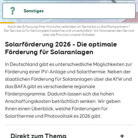
Sonstiges
Nach der Erfassung Ihrer Wünsche verbinden wir Sie mit bis zu drei Fachpartnern.*
Der Service ist für Sie komplett kostenfrei und unverbindlich. Wir finanzieren den Service
über die Provision unserer Anbieter.
Solarförderung 2026 - Die optimale
Förderung für Solaranlagen
In Deutschland gibt es unterschiedliche Möglichkeiten zur
Förderung einer PV-Anlage und Solarthermie. Neben der
staatlichen Förderung für Solaranlagen über die KfW und
das BAFA gibt es verschiedene regionale
Förderprogramme. Dadurch lassen sich die hohen
Anschaffungskosten beträchtlich senken. Wir geben
Ihnen einen Überblick, welche Förderungen für
Solarthermie und Photovoltaik es 2026 gibt.
Direkt zum Thema