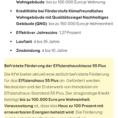
Wohngebäude
: bis zu 100.000 Euro je Wohnung
Kredithöhe bei Förderstufe Klimafreundliches
Wohngebäude mit Qualitätssiegel Nachhaltiges
Gebäude (QNG)
: bis zu 150.000 Euro je Wohneinheit
Effektiver Jahreszins
: 1,27 Prozent
Laufzeit
: 4 bis 35 Jahre
Zinsbindung
: 4 bis 10 Jahre
Befristete Förderung der Effizienzhausklasse 55 Plus
Die KfW bietet aktuell eine zeitlich befristete Förderung
Effizienzhaus 55 Plus
für das
an. Gefördert werden
Neubauten und der Ersterwerb von Immobilien im
Effizienzhaus-Standard 55 Plus. Der zinsgünstige Kredit
bis zu 100.000 Euro pro Wohneinheit
beträgt
.
Voraussetzung
Haus zu 100 Prozent mit
ist, dass das
erneuerbaren Energien beheizt wird
. Die Förderung