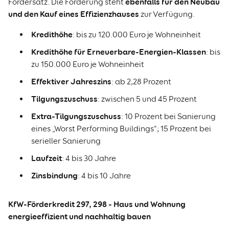
ebenfalls für den Neubau
Fördersatz. Die Förderung steht
und den Kauf eines Effizienzhauses
zur Verfügung.
Kredithöhe
: bis zu 120.000 Euro je Wohneinheit
Kredithöhe für
Erneuerbare-Energien-Klassen
: bis
zu 150.000 Euro je Wohneinheit
Effektiver Jahreszins
: ab 2,28 Prozent
Tilgungszuschuss
: zwischen 5 und 45 Prozent
Extra-Tilgungszuschuss
: 10 Prozent bei Sanierung
eines „Worst Performing Buildings“; 15 Prozent bei
serieller Sanierung
Laufzeit
: 4 bis 30 Jahre
Zinsbindung
: 4 bis 10 Jahre
KfW-Förderkredit 297, 298 - Haus und Wohnung
energieeffizient und nachhaltig bauen