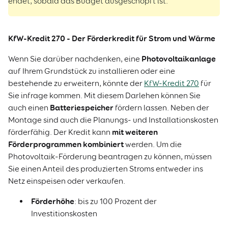
endet, sobald das Budget ausgeschöpft ist.
KfW-Kredit 270 - Der Förderkredit für Strom und Wärme
Photovoltaikanlage
Wenn Sie darüber nachdenken, eine
auf Ihrem Grundstück zu installieren oder eine
bestehende zu erweitern, könnte der
KfW-Kredit 270
für
Sie infrage kommen. Mit diesem Darlehen können Sie
Batteriespeicher
auch einen
fördern lassen. Neben der
Montage sind auch die Planungs- und Installationskosten
mit weiteren
förderfähig. Der Kredit kann
Förderprogrammen kombiniert
werden. Um die
Photovoltaik-Förderung beantragen zu können, müssen
Sie einen Anteil des produzierten Stroms entweder ins
Netz einspeisen oder verkaufen.
Förderhöhe
: bis zu 100 Prozent der
Investitionskosten