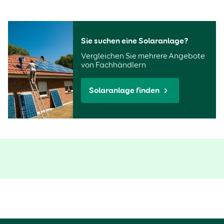
Sie suchen eine Solaranlage?
Vergleichen Sie mehrere Angebote
von Fachhändlern
Solaranlage finden