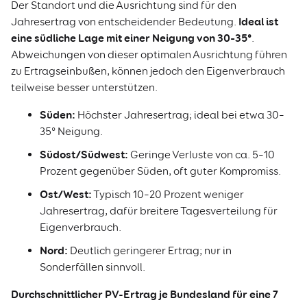
Der Standort und die Ausrichtung sind für den
Ideal ist
Jahresertrag von entscheidender Bedeutung.
eine südliche Lage mit einer Neigung von 30–35°
.
Abweichungen von dieser optimalen Ausrichtung führen
zu Ertragseinbußen, können jedoch den Eigenverbrauch
teilweise besser unterstützen.
Süden:
Höchster Jahresertrag; ideal bei etwa 30–
35° Neigung.
Südost/Südwest:
Geringe Verluste von ca. 5–10
Prozent gegenüber Süden, oft guter Kompromiss.
Ost/West:
Typisch 10–20 Prozent weniger
Jahresertrag, dafür breitere Tagesverteilung für
Eigenverbrauch.
Nord:
Deutlich geringerer Ertrag; nur in
Sonderfällen sinnvoll.
Durchschnittlicher PV-Ertrag je Bundesland für eine 7