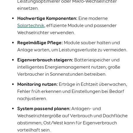
Leistungsoptimierer oder Mikro‑Wechselrichter
einsetzen.
Hochwertige Komponenten:
Eine moderne
Solartechnik
, effiziente Module und passender
Wechselrichter verwenden.
Regelmäßige Pflege:
Module sauber halten und
Anlage warten, um Leistungsverluste zu vermeiden.
Eigenverbrauch steigern:
Batteriespeicher und
intelligentes Energiemanagement nutzen; große
Verbraucher in Sonnenstunden betreiben.
Monitoring nutzen:
Erträge in Echtzeit überwachen,
Fehler früh erkennen und Einstellungen bei Bedarf
nachjustieren.
System passend planen:
Anlagen- und
Wechselrichtergröße auf Verbrauch und Dachfläche
abstimmen; Ost/West kann für Eigenverbrauch
vorteilhaft sein.