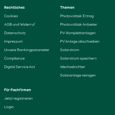
Rechtliches
Themen
Cookies
Photovoltaik Ertrag
AGB und Widerruf
Photovoltaik Anbieter
Datenschutz
PV-Komplettanlagen
Impressum
PV Anlage abschreiben
Unsere Rankingparameter
Solarstrom
Compliance
Solarstrom speichern
Digital Service Act
Wechselrichter
Solaranlage reinigen
Für Fachfirmen
Jetzt registrieren
Login