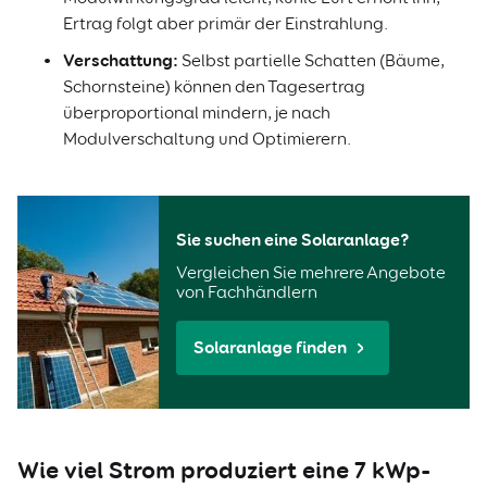
Ertrag folgt aber primär der Einstrahlung.
Verschattung:
Selbst partielle Schatten (Bäume,
Schornsteine) können den Tagesertrag
überproportional mindern, je nach
Modulverschaltung und Optimierern.
Sie suchen eine Solaranlage?
Vergleichen Sie mehrere Angebote
von Fachhändlern
Solaranlage finden
Wie viel Strom produziert eine 7 kWp-