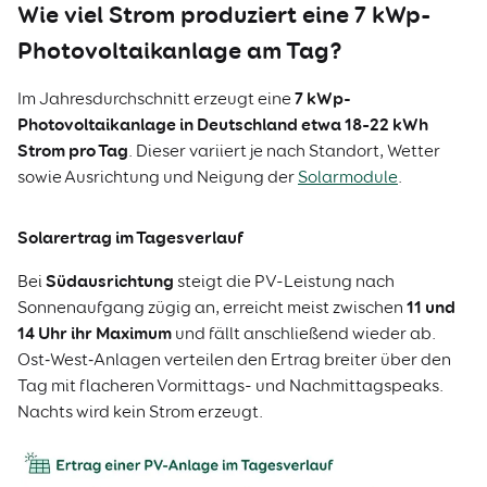
Wie viel Strom produziert eine 7 kWp-
Photovoltaikanlage am Tag?
7 kWp-
Im Jahresdurchschnitt erzeugt eine
Photovoltaikanlage in Deutschland etwa 18–22 kWh
Strom pro Tag
. Dieser variiert je nach Standort, Wetter
sowie Ausrichtung und Neigung der
Solarmodule
.
Solarertrag im Tagesverlauf
Südausrichtung
Bei
steigt die PV-Leistung nach
11 und
Sonnenaufgang zügig an, erreicht meist zwischen
14 Uhr ihr Maximum
und fällt anschließend wieder ab.
Ost‑West‑Anlagen verteilen den Ertrag breiter über den
Tag mit flacheren Vormittags- und Nachmittagspeaks.
Nachts wird kein Strom erzeugt.