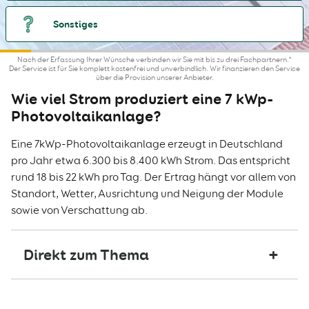
Sonstiges
Nach der Erfassung Ihrer Wünsche verbinden wir Sie mit bis zu drei Fachpartnern.*
Der Service ist für Sie komplett kostenfrei und unverbindlich. Wir finanzieren den Service
über die Provision unserer Anbieter.
Wie viel Strom produziert eine 7 kWp-
Photovoltaikanlage?
Eine 7kWp-Photovoltaikanlage erzeugt in Deutschland
pro Jahr etwa 6.300 bis 8.400 kWh Strom. Das entspricht
rund 18 bis 22 kWh pro Tag. Der Ertrag hängt vor allem von
Standort, Wetter, Ausrichtung und Neigung der Module
sowie von Verschattung ab.
Direkt zum Thema