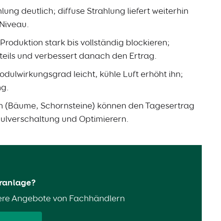
lung deutlich; diffuse Strahlung liefert weiterhin
-Niveau.
oduktion stark bis vollständig blockieren;
teils und verbessert danach den Ertrag.
dulwirkungsgrad leicht, kühle Luft erhöht ihn;
ng.
en (Bäume, Schornsteine) können den Tagesertrag
ulverschaltung und Optimierern.
aranlage?
ere Angebote von Fachhändlern