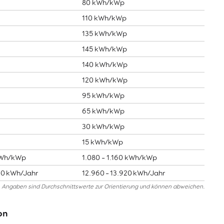
80 kWh/kWp
110 kWh/kWp
135 kWh/kWp
145 kWh/kWp
140 kWh/kWp
120 kWh/kWp
95 kWh/kWp
65 kWh/kWp
30 kWh/kWp
15 kWh/kWp
kWh/kWp
1.080 – 1.160 kWh/kWp
00 kWh/Jahr
12.960 – 13.920 kWh/Jahr
Angaben sind Durchschnittswerte zur Orientierung und können abweichen.
on