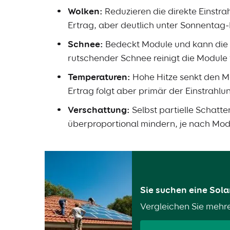
Wolken:
Reduzieren die direkte Einstrah
Ertrag, aber deutlich unter Sonnentag
Schnee:
Bedeckt Module und kann die Pr
rutschender Schnee reinigt die Module 
Temperaturen:
Hohe Hitze senkt den Mo
Ertrag folgt aber primär der Einstrahlu
Verschattung:
Selbst partielle Schatt
überproportional mindern, je nach Mod
Sie suchen eine Sol
Vergleichen Sie mehr