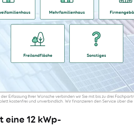
weifamilienhaus
Mehrfamilienhaus
Firmengeb
Freilandfläche
Sonstiges
der Erfassung Ihrer Wünsche verbinden wir Sie mit bis zu drei Fachpart
mplett kostenfrei und unverbindlich. Wir finanzieren den Service über die 
t eine 12 kWp-