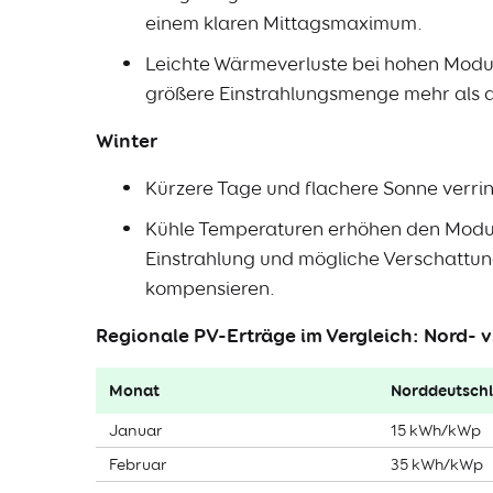
einem klaren Mittagsmaximum.
Leichte Wärmeverluste bei hohen Modu
größere Einstrahlungsmenge mehr als 
Winter
Kürzere Tage und flachere Sonne verrin
Kühle Temperaturen erhöhen den Modul
Einstrahlung und mögliche Verschattun
kompensieren.
Regionale PV-Erträge im Vergleich: Nord- 
Monat
Norddeutsch
Januar
15 kWh/kWp
Februar
35 kWh/kWp