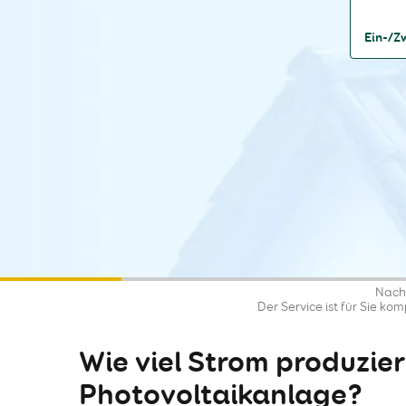
Ein-/Z
Nach 
Der Service ist für Sie ko
Wie viel Strom produzier
Photovoltaikanlage?