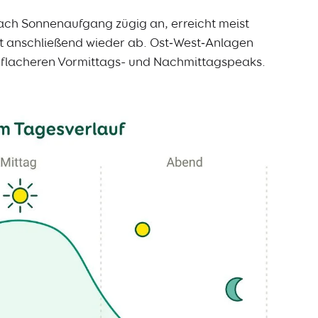
nach Sonnenaufgang zügig an, erreicht meist
lt anschließend wieder ab. Ost‑West‑Anlagen
it flacheren Vormittags- und Nachmittagspeaks.