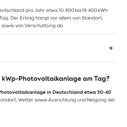
eutschland pro Jahr etwa 10.800 bis 14.400 kWh
 Tag. Der Ertrag hängt vor allem von Standort,
 sowie von Verschattung ab.
 12 kWp-Photovoltaikanlage am Tag?
hotovoltaikanlage in Deutschland etwa 30–40
 Standort, Wetter sowie Ausrichtung und Neigung der