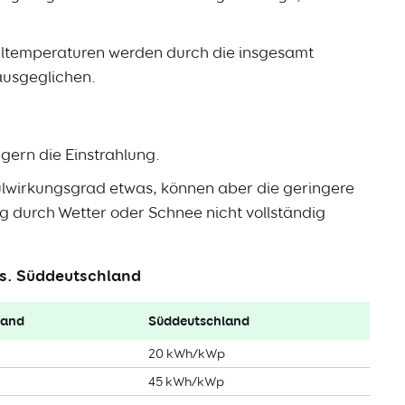
ltemperaturen werden durch die insgesamt
ausgeglichen.
gern die Einstrahlung.
wirkungsgrad etwas, können aber die geringere
g durch Wetter oder Schnee nicht vollständig
vs. Süddeutschland
land
Süddeutschland
20 kWh/kWp
45 kWh/kWp