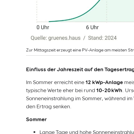
Zur Mittagszeit erzeugt eine PV-Anlage am meisten St
Einfluss der Jahreszeit auf den Tagesertra
Im Sommer erreicht eine
12 kWp-Anlage
mei
typische Werte eher bei rund
10-20 kWh
. Ur
Sonneneinstrahlung im Sommer, während im W
den Ertrag senken.
Sommer
Lange Tage und hohe Sonneneinstrahlun